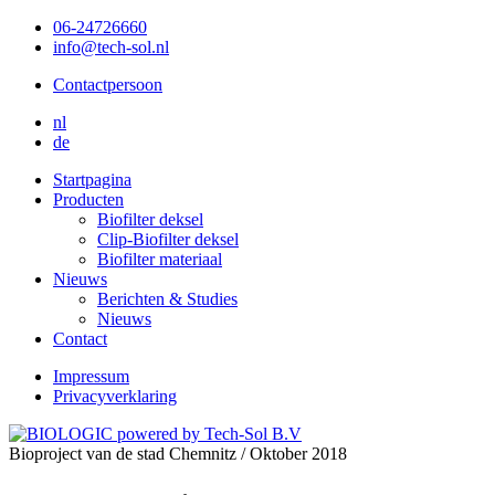
06-24726660
info@tech-sol.nl
Contactpersoon
nl
de
Startpagina
Producten
Biofilter deksel
Clip-Biofilter deksel
Biofilter materiaal
Nieuws
Berichten & Studies
Nieuws
Contact
Impressum
Privacyverklaring
Bioproject van de stad Chemnitz / Oktober 2018