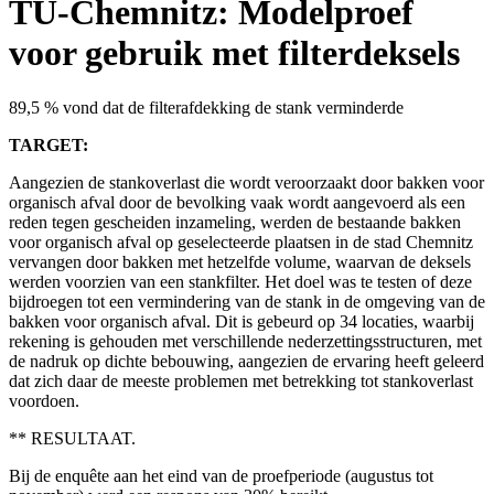
TU-Chemnitz: Modelproef
voor gebruik met filterdeksels
89,5 % vond dat de filterafdekking de stank verminderde
TARGET:
Aangezien de stankoverlast die wordt veroorzaakt door bakken voor
organisch afval door de bevolking vaak wordt aangevoerd als een
reden tegen gescheiden inzameling, werden de bestaande bakken
voor organisch afval op geselecteerde plaatsen in de stad Chemnitz
vervangen door bakken met hetzelfde volume, waarvan de deksels
werden voorzien van een stankfilter. Het doel was te testen of deze
bijdroegen tot een vermindering van de stank in de omgeving van de
bakken voor organisch afval. Dit is gebeurd op 34 locaties, waarbij
rekening is gehouden met verschillende nederzettingsstructuren, met
de nadruk op dichte bebouwing, aangezien de ervaring heeft geleerd
dat zich daar de meeste problemen met betrekking tot stankoverlast
voordoen.
** RESULTAAT.
Bij de enquête aan het eind van de proefperiode (augustus tot